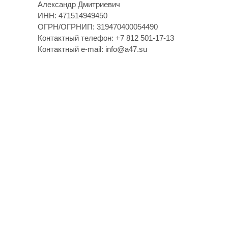
Александр Дмитриевич
ИНН: 471514949450
ОГРН/ОГРНИП: 319470400054490
Контактный телефон: +7 812 501-17-13
Контактный e-mail: info@a47.su