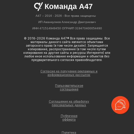
Команда А47
A47 – 2016 - 2026 - Все права защищены
ИП Аманкулиев Александр Дмитриевич
ИНН 471514949450 ОГРНИП 319470400054490
© 2016-2026 Команда А47® Все права защищены. Все
материалы данного сайта являются объектами
авторского права (в том числе дизайн). Запрещается
копирование, распространение (в том числе путем
копирования на другие сайты и ресурсы Интернете) или
любое иное использование информации и объектов без
предварительного согласия правообладателя.
Согласие на получение рекламных и
информационных рассылок
Пользовательское
соглашение
Соглашение на обработку
персональных данных
Публичная
офферта
Политика