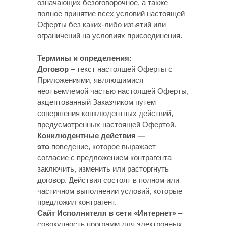
означающих безоговорочное, а также
полное принятие всех условий настоящей
Оферты без каких-либо изъятий или
ограничений на условиях присоединения.
Термины и определения:
Договор
– текст настоящей Оферты с
Приложениями, являющимися
неотъемлемой частью настоящей Оферты,
акцептованный Заказчиком путем
совершения конклюдентных действий,
предусмотренных настоящей Офертой.
Конклюдентные действия —
это
поведение, которое выражает
согласие с предложением контрагента
заключить, изменить или расторгнуть
договор. Действия состоят в полном или
частичном выполнении условий, которые
предложил контрагент.
Сайт Исполнителя в сети «Интернет»
–
совокупность программ для электронных